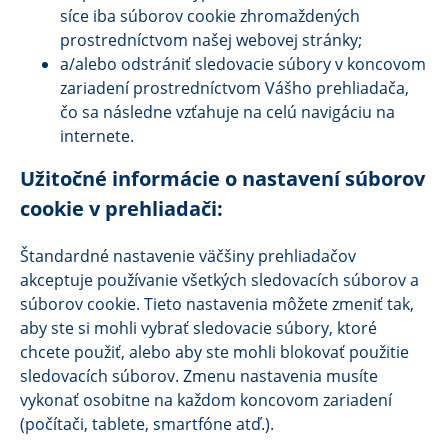
síce iba súborov cookie zhromaždených
prostredníctvom našej webovej stránky;
a/alebo odstrániť sledovacie súbory v koncovom
zariadení prostredníctvom Vášho prehliadača,
čo sa následne vzťahuje na celú navigáciu na
internete.
Užitočné informácie o nastavení súborov
cookie v prehliadači:
Štandardné nastavenie väčšiny prehliadačov
akceptuje používanie všetkých sledovacích súborov a
súborov cookie. Tieto nastavenia môžete zmeniť tak,
aby ste si mohli vybrať sledovacie súbory, ktoré
chcete použiť, alebo aby ste mohli blokovať použitie
sledovacích súborov. Zmenu nastavenia musíte
vykonať osobitne na každom koncovom zariadení
(počítači, tablete, smartfóne atď.).