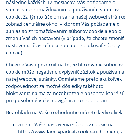
následne každých 12 mesiacov Vás požiadame o
súhlas so zhromažďovaním a používaním súborov
cookie. Za týmto účelom sa na našej webovej stránke
zobrazí centrálne okno, v ktorom Vás požiadame o
súhlas so zhromažďovaním súborov cookie alebo o
zmenu Vašich nastavení (v prípade, že chcete zmeniť
nastavenia, čiastočne alebo úplne blokovať súbory
cookie).
Chceme Vás upozorniť na to, že blokovanie súborov
cookie môže negatívne ovplyvniť zážitok z používania
našej webovej stránky. Odmietame preto akúkoľvek
zodpovednosť za možné dôsledky takéhoto
blokovania najmä za nezobrazenie obsahov, ktoré sú
prispôsobené Vašej navigácii a rozhodnutiam.
Bez ohľadu na Vaše rozhodnutie môžete kedykoľvek:
zmeniť Vaše nastavenia súborov cookie na
https://www.familypark.at/cookie-richtlinien/, a