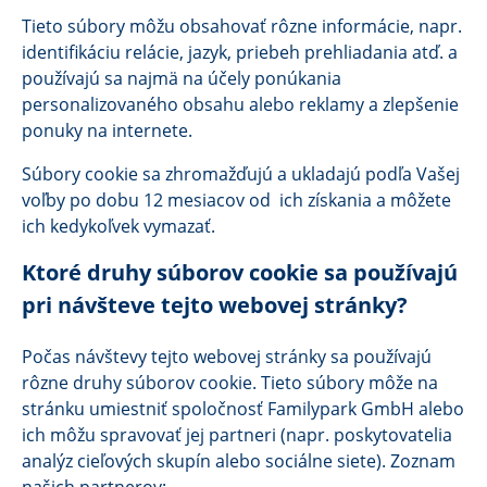
Tieto súbory môžu obsahovať rôzne informácie, napr.
identifikáciu relácie, jazyk, priebeh prehliadania atď. a
používajú sa najmä na účely ponúkania
personalizovaného obsahu alebo reklamy a zlepšenie
ponuky na internete.
Súbory cookie sa zhromažďujú a ukladajú podľa Vašej
voľby po dobu 12 mesiacov od ich získania a môžete
ich kedykoľvek vymazať.
Ktoré druhy súborov cookie sa používajú
pri návšteve tejto webovej stránky?
Počas návštevy tejto webovej stránky sa používajú
rôzne druhy súborov cookie. Tieto súbory môže na
stránku umiestniť spoločnosť Familypark GmbH alebo
ich môžu spravovať jej partneri (napr. poskytovatelia
analýz cieľových skupín alebo sociálne siete). Zoznam