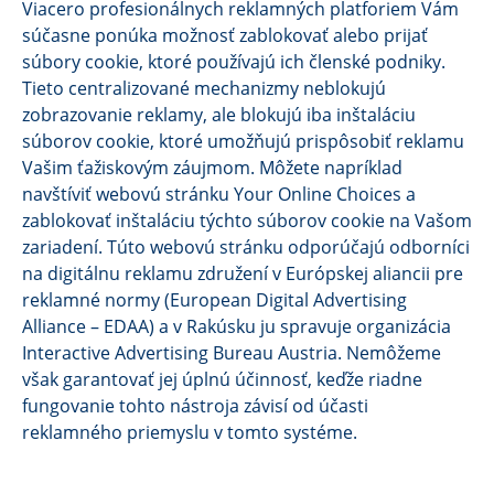
Viacero profesionálnych reklamných platforiem Vám
súčasne ponúka možnosť zablokovať alebo prijať
súbory cookie, ktoré používajú ich členské podniky.
Tieto centralizované mechanizmy neblokujú
zobrazovanie reklamy, ale blokujú iba inštaláciu
súborov cookie, ktoré umožňujú prispôsobiť reklamu
Vašim ťažiskovým záujmom. Môžete napríklad
navštíviť webovú stránku Your Online Choices a
zablokovať inštaláciu týchto súborov cookie na Vašom
zariadení. Túto webovú stránku odporúčajú odborníci
na digitálnu reklamu združení v Európskej aliancii pre
reklamné normy (European Digital Advertising
Alliance – EDAA) a v Rakúsku ju spravuje organizácia
Interactive Advertising Bureau Austria. Nemôžeme
však garantovať jej úplnú účinnosť, keďže riadne
fungovanie tohto nástroja závisí od účasti
reklamného priemyslu v tomto systéme.