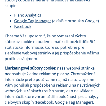
súbory cookie zamerané na sledovanie cieľových
skupín:
Piano Analytics
Google Tag Manager
(a ďalšie produkty Google)
Facebook
Chceme Vás upozorniť, že po vymazaní týchto
súborov cookie nebudeme mať k dispozícii dôležité
štatistické informácie, ktoré sú potrebné pre
zlepšenie webovej stránky a jej prispôsobenie Vášmu
profilu a záujmom.
Marketingové súbory cookie:
naša webová stránka
neobsahuje žiadne reklamné plochy. Zhromaždené
informácie preto používame najmä na to, aby sme
Vám ponúkali prispôsobenú reklamu na navštívených
webových stránkach tretích strán, a to na základe
informácií, ktoré zhromaždili spoločnosti pre analýzy
cieľových skupín (Facebook, Google Tag Manager).