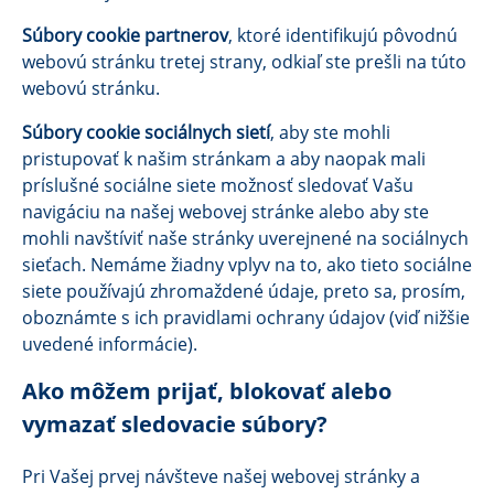
Súbory cookie partnerov
, ktoré identifikujú pôvodnú
webovú stránku tretej strany, odkiaľ ste prešli na túto
webovú stránku.
Súbory cookie sociálnych sietí
, aby ste mohli
pristupovať k našim stránkam a aby naopak mali
príslušné sociálne siete možnosť sledovať Vašu
navigáciu na našej webovej stránke alebo aby ste
mohli navštíviť naše stránky uverejnené na sociálnych
sieťach. Nemáme žiadny vplyv na to, ako tieto sociálne
siete používajú zhromaždené údaje, preto sa, prosím,
oboznámte s ich pravidlami ochrany údajov (viď nižšie
uvedené informácie).
Ako môžem prijať, blokovať alebo
vymazať sledovacie súbory?
Pri Vašej prvej návšteve našej webovej stránky a