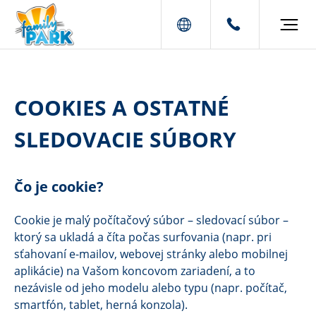
COOKIES A OSTATNÉ
SLEDOVACIE SÚBORY
Čo je cookie?
Cookie je malý počítačový súbor – sledovací súbor –
ktorý sa ukladá a číta počas surfovania (napr. pri
sťahovaní e-mailov, webovej stránky alebo mobilnej
aplikácie) na Vašom koncovom zariadení, a to
nezávisle od jeho modelu alebo typu (napr. počítač,
smartfón, tablet, herná konzola).