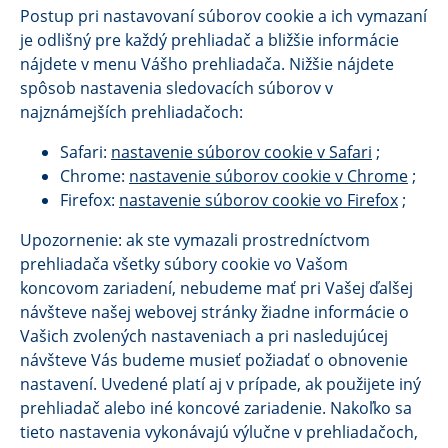
Postup pri nastavovaní súborov cookie a ich vymazaní
je odlišný pre každý prehliadač a bližšie informácie
nájdete v menu Vášho prehliadača. Nižšie nájdete
spôsob nastavenia sledovacích súborov v
najznámejších prehliadačoch:
Safari:
nastavenie súborov cookie v Safari
;
Chrome:
nastavenie súborov cookie v Chrome
;
Firefox:
nastavenie súborov cookie vo Firefox
;
Upozornenie: ak ste vymazali prostredníctvom
prehliadača všetky súbory cookie vo Vašom
koncovom zariadení, nebudeme mať pri Vašej ďalšej
návšteve našej webovej stránky žiadne informácie o
Vašich zvolených nastaveniach a pri nasledujúcej
návšteve Vás budeme musieť požiadať o obnovenie
nastavení. Uvedené platí aj v prípade, ak použijete iný
prehliadač alebo iné koncové zariadenie. Nakoľko sa
tieto nastavenia vykonávajú výlučne v prehliadačoch,