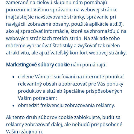
zamerané na cieľovú skupinu nám pomáhajú
porozumieť Vášmu správaniu na webovej stránke
(najčastejšie navštevované stránky, správanie pri
navigácii, zobrazené obsahy, použité aplikácie atď.3),
ako aj spracúvať informácie, ktoré sa zhromažďujú na
webových stránkach tretích strán. Na základe toho
môžeme vypracúvať štatistiky a zvyšovať tak nielen
atraktivitu, ale aj užívateľský komfort webovej stránky;
Marketingové súbory cookie
nám pomáhajú:
cielene Vám pri surfovaní na internete ponúkať
relevantný obsah a zobrazovať pre Vás ponuky
produktov a služieb špeciálne prispôsobených
Vašim potrebám;
obmedziť frekvenciu zobrazovania reklamy.
Ak tento druh súborov cookie zablokujete, budú sa
reklamy zobrazovať ďalej, ale nebudú prispôsobené
Vašim záujmom.