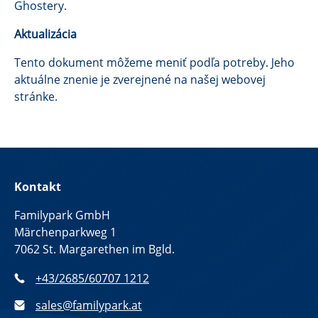
Ghostery.
Aktualizácia
Tento dokument môžeme meniť podľa potreby. Jeho
aktuálne znenie je zverejnené na našej webovej
stránke.
Kontakt
Familypark GmbH
Märchenparkweg 1
7062 St. Margarethen im Bgld.
+43/2685/60707 1212
sales@familypark.at